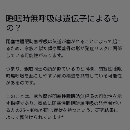
睡眠時無呼吸は遺伝子によるも
の？
閉塞性睡眠時無呼吸は気道が塞がれることによって起こ
るため、家族と似た顔や頭蓋骨の形が発症リスクに関係
している可能性があります。
つまり、親戚同士の顔が似ているのと同様、閉塞性睡眠
時無呼吸を起こしやすい頭の構造を共有している可能性
があるのです。
このことは、家族歴が閉塞性睡眠時無呼吸の可能性を示
す指標であり、家族に閉塞性睡眠時無呼吸の発症者がい
る人の25～40％が同じ症状を持つという、研究結果に
4
よって裏付けられています
。