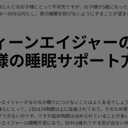
ほとんどのお子様にとって不可欠ですが、お子様が5歳になっ
20～30分以内とし、夜の睡眠を妨げないようにすることが望
ィーンエイジャー
様の睡眠サポート
ンエイジャーがなかなか眠りにつけないことはよくあるでしょ
彼らにとって、1日は24時間以上に延長されており、そのため
ができないのです。ですが起床時間は決められていることが多
ンエイジャーは睡眠不足になり、日中は疲れてやる気が出ない