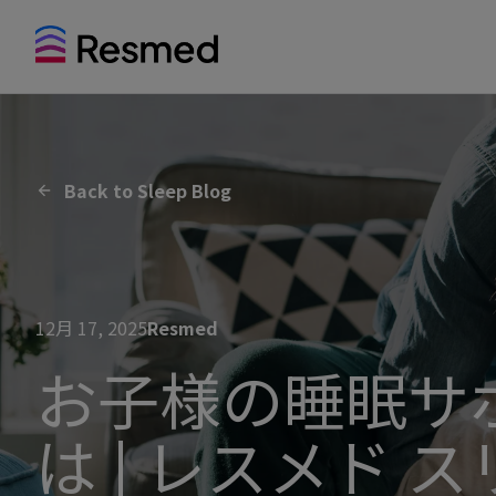
Back to Sleep Blog
12月 17, 2025
Resmed
お子様の睡眠サ
は | レスメド 