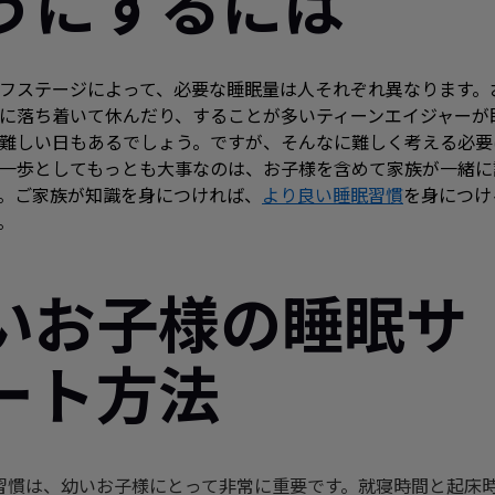
うにするには
フステージによって、必要な睡眠量は人それぞれ異なります。
に落ち着いて休んだり、することが多いティーンエイジャーが
難しい日もあるでしょう。ですが、そんなに難しく考える必要
一歩としてもっとも大事なのは、お子様を含めて家族が一緒に
。ご家族が知識を身につければ、
より良い睡眠習慣
を身につけ
。
いお子様の睡眠サ
ート方法
習慣は、幼いお子様にとって非常に重要です。就寝時間と起床