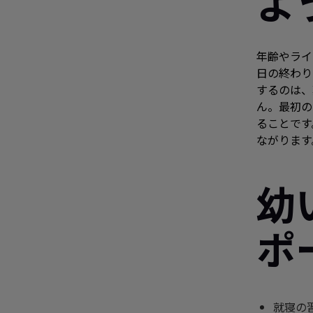
よ
年齢やライ
日の終わり
するのは、
ん。最初の
ることです
ながります
幼
ポ
就寝の