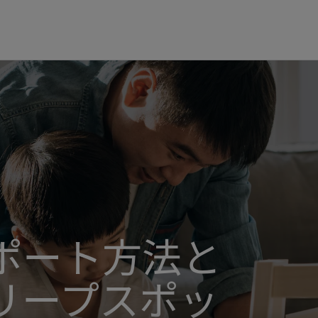
ポート方法と
スリープスポッ