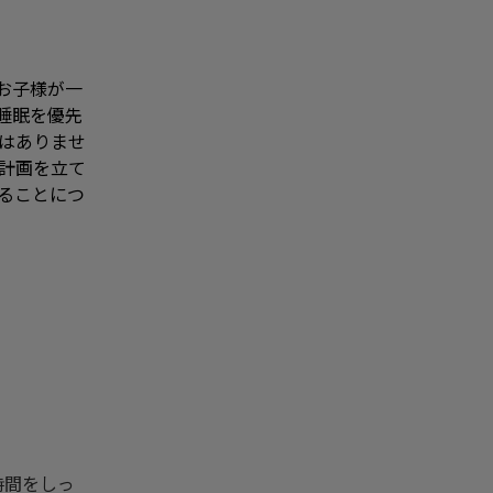
お子様が一
睡眠を優先
はありませ
計画を立て
ることにつ
時間をしっ