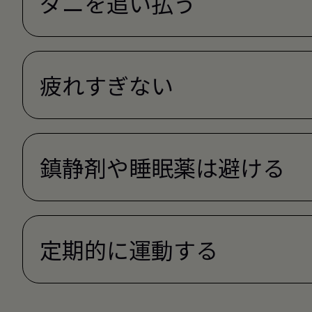
ダニを追い払う
疲れすぎない
鎮静剤や睡眠薬は避ける
定期的に運動する