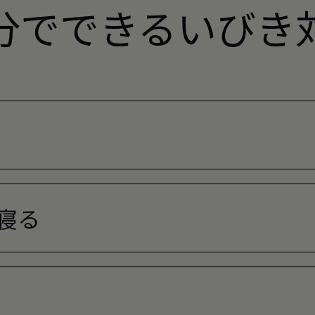
分でできるいびき
寝る