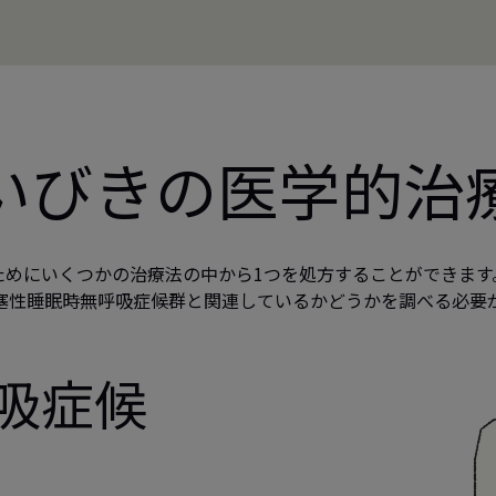
いびきの医学的治
ためにいくつかの治療法の中から1つを処方することができます
塞性睡眠時無呼吸症候群と関連しているかどうかを調べる必要
呼吸症候