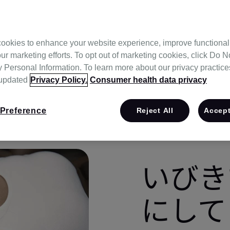
ookies to enhance your website experience, improve functional
ur marketing efforts. To opt out of marketing cookies, click Do No
Personal Information. To learn more about our privacy practices,
 updated
Privacy Policy.
Consumer health data privacy
Preference
Reject All
Accept
いびき
にして