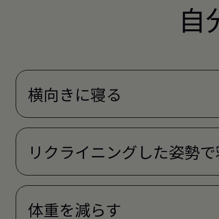
自
横向きに寝る
リクライニングした姿勢で
体重を減らす