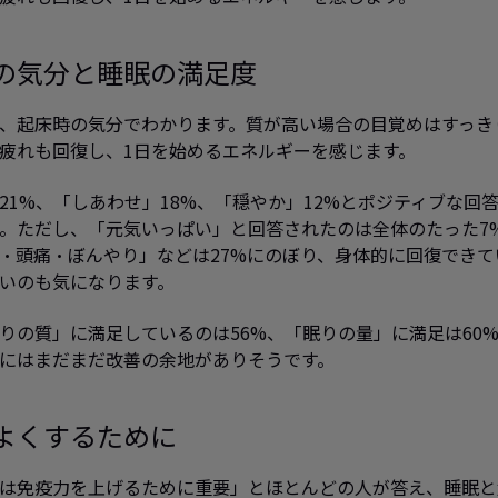
の気分と睡眠の満足度
、起床時の気分でわかります。質が高い場合の目覚めはすっき
疲れも回復し、1日を始めるエネルギーを感じます。
21%、「しあわせ」18%、「穏やか」12%とポジティブな回
。ただし、「元気いっぱい」と回答されたのは全体のたった7
・頭痛・ぼんやり」などは27%にのぼり、身体的に回復できて
いのも気になります。
りの質」に満足しているのは56%、「眠りの量」に満足は60
にはまだまだ改善の余地がありそうです。
よくするために
は免疫力を上げるために重要」とほとんどの人が答え、睡眠と