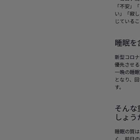
「不安」「
い」「寂し
じているこ
睡眠を
新型コロナ
優先させる
一晩の睡眠
となり、回
す。
そんな
しょう
睡眠の質は
く、前日の