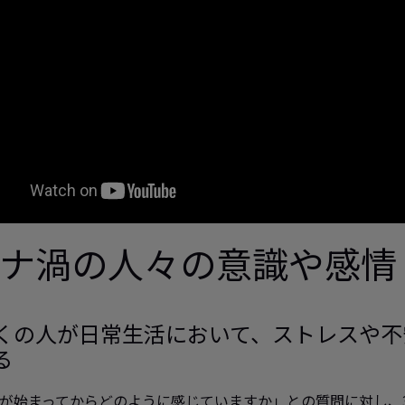
ナ渦の人々の意識や感情
くの人が日常生活において、ストレスや不
る
が始まってからどのように感じていますか」との質問に対し、