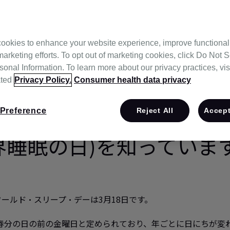
ookies to enhance your website experience, improve functional
marketing efforts. To opt out of marketing cookies, click Do Not S
onal Information. To learn more about our privacy practices, vis
ated
Privacy Policy.
Consumer health data privacy
Preference
Reject All
Accept
ルド・スリープ・デー
界睡眠の日)を知っていま
のワールド・スリープ・デーは3月18日です。
春分の日の前の金曜日と定められており、年ごとに日にちが変