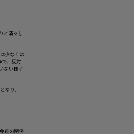
りと清々し
答は少なくは
%で、反対
いない様子
%となり、
免疫の関係