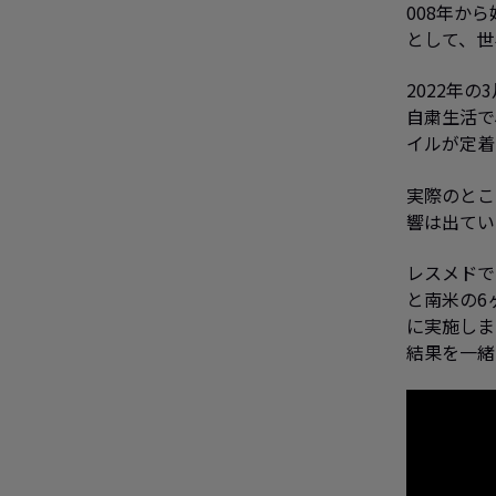
008年か
として、世
2022年
自粛生活で
イルが定着
実際のとこ
響は出てい
レスメドで
と南米の6
に実施しま
結果を一緒