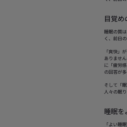
目覚め
睡眠の質は
く、前日の
「爽快」が
ありません
に「疲労感
の回答が多
そして「眠
人々の眠り
睡眠を
「よい睡眠