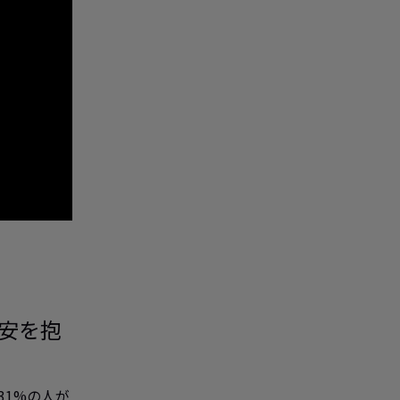
安を抱
31%の人が