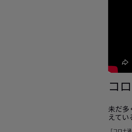
コロ
未だ多
えてい
「コロナ渦