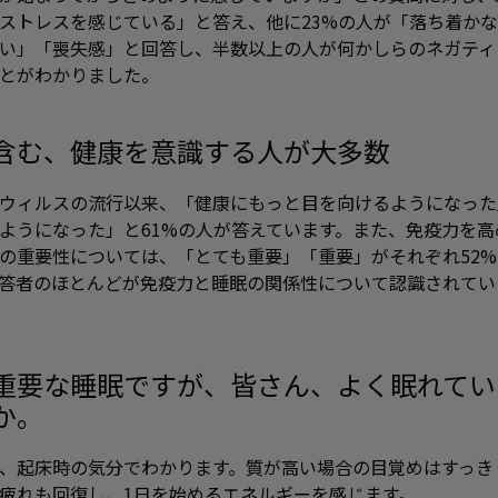
ストレスを感じている」と答え、他に23%の人が「落ち着か
い」「喪失感」と回答し、半数以上の人が何かしらのネガティ
とがわかりました。
含む、健康を意識する人が大多数
ウィルスの流行以来、「健康にもっと目を向けるようになった
ようになった」と61%の人が答えています。また、免疫力を高
の重要性については、「とても重要」「重要」がそれぞれ52%
答者のほとんどが免疫力と睡眠の関係性について認識されてい
重要な睡眠ですが、皆さん、よく眠れてい
か。
、起床時の気分でわかります。質が高い場合の目覚めはすっき
疲れも回復し、1日を始めるエネルギーを感じます。