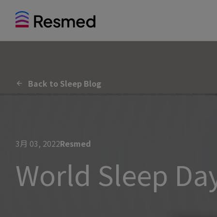
Back to Sleep Blog
3月 03, 2022
Resmed
World Sleep Da