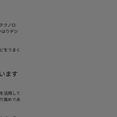
テクノロ
やはりデジ
どをうまく
います
らを活用して
り高めであ