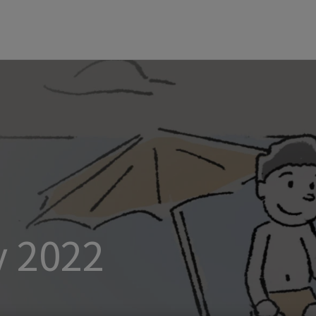
y 2022