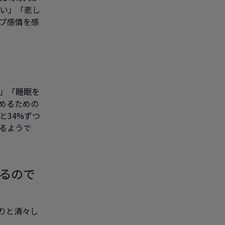
ない」「悲し
ブ感情を感
」「睡眠を
めるための
と34%ずつ
るようで
るので
りと清々し