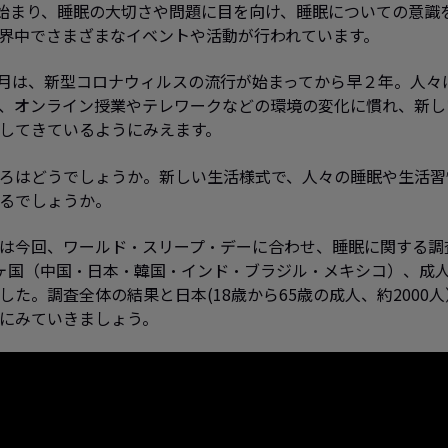
ら始まり、睡眠の大切さや問題に目を向け、睡眠についての意識
界中でさまざまなイベントや活動が行われています。
の3月は、新型コロナウィルスの流行が始まってから早２年。人々
、オンライン授業やテレワークなどの環境の変化に慣れ、新し
してきているようにみえます。
ろはどうでしょうか。新しい生活様式で、人々の睡眠や生活習
るでしょうか。
は今回、ワールド・スリープ・デーに合わせ、睡眠に関する調
ヶ国（中国・日本・韓国・インド・ブラジル・メキシコ）、成人17
した。調査全体の結果と日本(18歳から65歳の成人、約2000
にみていきましょう。