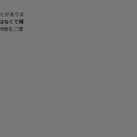
とがありま
はなくて補
特徴をご理