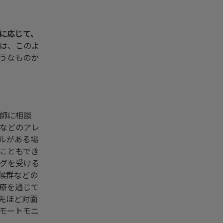
に応じて、
は、このよ
うなものか
師に相談
などのアレ
ルがある場
こともでき
グを受ける
候群などの
療を通じて
先ほど対面
モートモニ