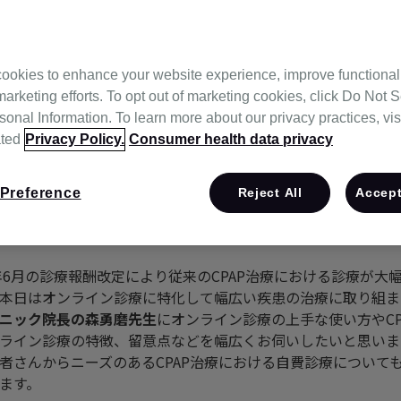
ookies to enhance your website experience, improve functional
marketing efforts. To opt out of marketing cookies, click Do Not S
onal Information. To learn more about our privacy practices, vis
ated
Privacy Policy.
Consumer health data privacy
Preference
Reject All
Accept
4年6月の診療報酬改定により従来のCPAP治療における診療が大
本日はオンライン診療に特化して幅広い疾患の治療に取り組ま
ニック院長の森勇磨先生
にオンライン診療の上手な使い方やCP
ライン診療の特徴、留意点などを幅広くお伺いしたいと思いま
者さんからニーズのあるCPAP治療における自費診療について
ます。