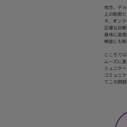
他方、デメ
上の制限と
す。オンラ
正確な診断
身体に直接
検査にも制
ところで以
ムーズに進
ミュニケー
コミュニケ
てこの問題