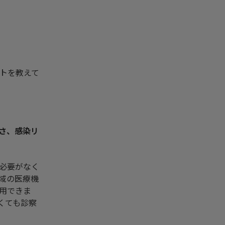
トを教えて
さ、感染リ
必要がなく
域の医療機
用できま
くても診察