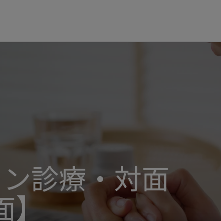
イン診療・対面
面】