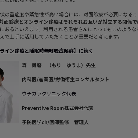
状の重症度や緊急性が高い場合には、対面診療が必要になるこ
対面診療とオンライン診療はそれぞれお互いが対立する関係で
にあるといえます。利用される患者さんにとってもこのような
えで上手に活用していただくことが重要だと考えます。
ライン診療と睡眠時無呼吸症候群
】
に続く
森 勇磨 （もり ゆうま）先生
内科医
/
産業医
/
労働衛生コンサルタント
ウチカラクリニック代表
Preventive Room
株式会社代表
予防医学
ch
/
医師監修 管理人