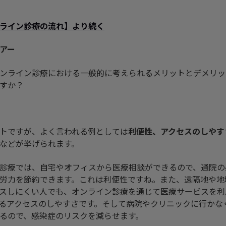
ライン診療の流れ
】
より続く
アー
ンライン診療における一般的に考えられるメリットとデメリッ
すか？
トですが、よく言われる例としては
利便性、アクセスのしやす
などが挙げられます。
診療では、自宅やオフィスから医療相談ができるので、通院の
労力を節約できます。これは利便性ですね。また、遠隔地や地
スしにくい人でも、オンライン診療を通じて医療サービスを利
るアクセスのしやすさです。そして病院やクリニックに行かな
るので、感染症のリスクを減らせます。