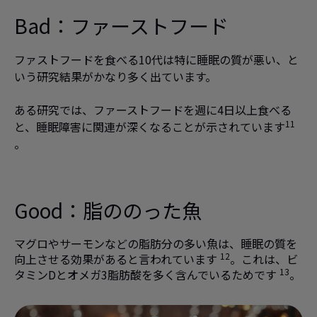
Bad：
ファーストフード
ファストフードを食べる10代は特に睡眠の質が悪い、と
いう研究結果がかなり多く出ています。
ある研究では、ファーストフードを週に4日以上食べる
11
と、睡眠障害に関連が深くなることが示されています
。
Good：
脂ののった魚
マグロやサーモンなどの脂肪分の多い魚は、睡眠の質を
12
向上させる効果があると言われています
。これは、ビ
13
タミンDとオメガ3脂肪酸を多く含んでいるためです
。