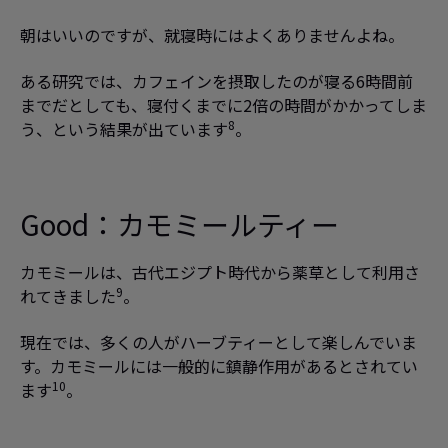
朝はいいのですが、就寝時にはよくありませんよね。
ある研究では、カフェインを摂取したのが寝る6時間前
までだとしても、寝付くまでに2倍の時間がかかってしま
8
う、という結果が出ています
。
Good：
カモミールティー
カモミールは、古代エジプト時代から薬草として利用さ
9
れてきました
。
現在では、多くの人がハーブティーとして楽しんでいま
す。カモミールには一般的に鎮静作用があるとされてい
10
ます
。