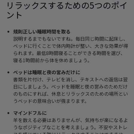
リラックスするための5つのポイ
ント
規則正しい睡眠時間を取る
説明するまでもないですね。毎日同じ時間に起床し、
ベッドに行くことで体内時計が整い、大きな効果が得
られます。最低8時間寝ることができる時間を選び、
寝る1時間前から体を休めましょう。
ベッドは睡眠と夜の営みだけに
書類を片付け、テレビを消し、テキストへの返信は翌
日にしましょう。ベッドを睡眠と夜の営みのためだけ
のものにすれば、休息とリラックスのための場所とい
うベッドの意味合いが強まります。
マインドフルに
羊を数える必要はありませんが、気持ちが楽になるよ
うなポジティブなことを考えましょう。不安やストレ