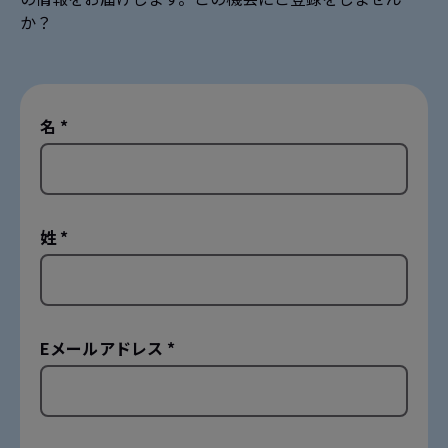
か？
名 *
姓 *
Eメールアドレス *