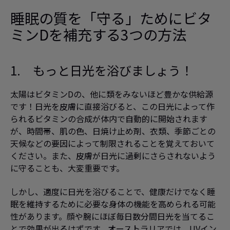
睡眠の質を「守る」ためにビタ
ミンDを補充する3つの方法
1. もっと日光を浴びましょう！
太陽はビタミンDの、他に類をみないほど豊かな供給源
です！日光を皮膚に直接浴びると、この日光によって作
られるビタミンの合成が体内で自動的に開始されます
が、時間帯、肌の色、日焼け止め剤、衣類、季節ごとの
天候などの要因によって制限されることを覚えておいて
ください。また、皮膚が日光に過剰にさらされないよう
に守ることも、大変重要です。
しかし、適度に日光を浴びることで、健康だけでなく睡
眠を維持するために必要な身体の機能を高められる可能
性があります。顔や腕にほぼ毎日数分間日光を当てるこ
とで効果が出るはずです。オーストラリアでは、UVイン