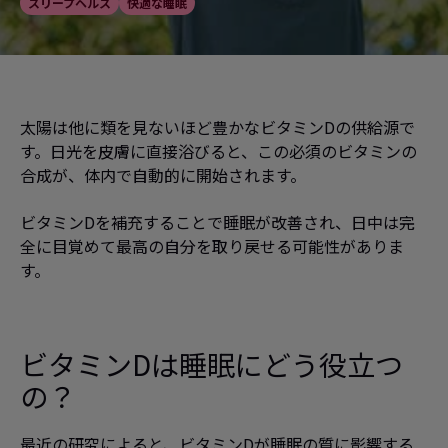
スリープヘルス
快適な睡眠
太陽は他に類を見ないほど豊かなビタミンDの供給源で
す。日光を皮膚に直接浴びると、この必須のビタミンの
合成が、体内で自動的に開始されます。
ビタミンDを補充することで睡眠が改善され、日中は完
全に目覚めて最高の自分を取り戻せる可能性がありま
す。
ビタミンDは睡眠にどう役立つ
の？
最近の研究によると、ビタミンDが睡眠の質に影響する