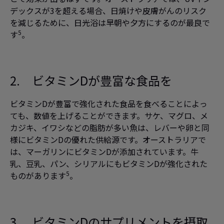
デックスが3を超える場合、日焼けや皮膚がんのリスク
を減じるために、日光浴は早朝や夕方にするのが最良で
5
す
。
2. ビタミンDが豊富な食品を
ビタミンDが豊富で強化された食品を食べることによっ
ても、数値を上げることができます。サケ、マグロ、メ
カジキ、イワシなどの脂肪が多い魚は、レバーや卵と同
様にビタミンDの優れた供給源です。オーストラリアで
は、マーガリンにビタミンDが添加されています。牛
乳、豆乳、パン、シリアルにもビタミンDが強化された
5
ものがあります
。
3. ビタミンDのサプリメントを摂取