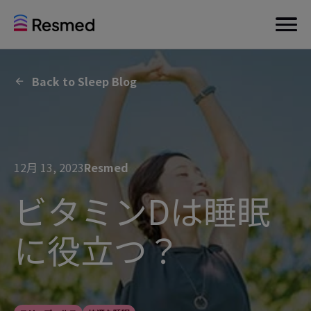
Back to Sleep Blog
12月 13, 2023
Resmed
ビタミンDは睡眠
に役立つ？